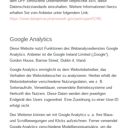
dem DPF zertifizierte Unternehmen verpflichtet sich, diese
Datenschutzstandards einzuhalten. Weitere Informationen hierzu
erhalten Sie vom Anbieter unter folgendem Link:
https://www.dataprivacyframework.gov/participant/5780
.
Google Analytics
Diese Website nutzt Funktionen des Webanalysedienstes Google
Analytics. Anbieter ist die Google Ireland Limited („Google“),
Gordon House, Barrow Street, Dublin 4, Irland.
Google Analytics ermöglicht es dem Websitebetreiber, das
Verhalten der Websitebesucher zu analysieren. Hierbei erhält der
Websitebetreiber verschiedene Nutzungsdaten, wie z. B.
Seitenaufrufe, Verweildauer, verwendete Betriebssysteme und
Herkunft des Nutzers. Diese Daten werden dem jeweiligen
Endgerät des Users zugeordnet. Eine Zuordnung zu einer User-ID
erfolgt nicht.
Des Weiteren können wir mit Google Analytics u. a. Ihre Maus-
und Scrollbewegungen und Klicks aufzeichnen. Ferner verwendet
Google Analytics verschiedene Modellierungsansätze, um die