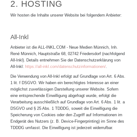
2. HOSTING
Wir hosten die Inhalte unserer Website bei folgendem Anbieter:
All-Inkl
Anbieter ist die ALL-INKL.COM - Neue Medien Münnich, Inh.
René Münnich, Hauptstraße 68, 02742 Friedersdorf (nachfolgend
All-Inkl). Details entnehmen Sie der Datenschutzerklärung von
All-Inkl:
https://all-inkl.com/datenschutzinformationen/
.
Die Verwendung von All-Inkl erfolgt auf Grundlage von Art. 6 Abs.
1 lit. f DSGVO. Wir haben ein berechtigtes Interesse an einer
möglichst zuverlässigen Darstellung unserer Website. Sofern
eine entsprechende Einwilligung abgefragt wurde, erfolgt die
Verarbeitung ausschließlich auf Grundlage von Art. 6 Abs. 1 lit. a
DSGVO und § 25 Abs. 1 TDDDG, soweit die Einwilligung die
Speicherung von Cookies oder den Zugriff auf Informationen im
Endgerät des Nutzers (z. B. Device-Fingerprinting) im Sinne des
TDDDG umfasst. Die Einwilligung ist jederzeit widerrufbar.