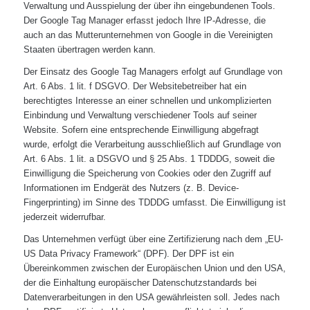
Verwaltung und Ausspielung der über ihn eingebundenen Tools.
Der Google Tag Manager erfasst jedoch Ihre IP-Adresse, die
auch an das Mutterunternehmen von Google in die Vereinigten
Staaten übertragen werden kann.
Der Einsatz des Google Tag Managers erfolgt auf Grundlage von
Art. 6 Abs. 1 lit. f DSGVO. Der Websitebetreiber hat ein
berechtigtes Interesse an einer schnellen und unkomplizierten
Einbindung und Verwaltung verschiedener Tools auf seiner
Website. Sofern eine entsprechende Einwilligung abgefragt
wurde, erfolgt die Verarbeitung ausschließlich auf Grundlage von
Art. 6 Abs. 1 lit. a DSGVO und § 25 Abs. 1 TDDDG, soweit die
Einwilligung die Speicherung von Cookies oder den Zugriff auf
Informationen im Endgerät des Nutzers (z. B. Device-
Fingerprinting) im Sinne des TDDDG umfasst. Die Einwilligung ist
jederzeit widerrufbar.
Das Unternehmen verfügt über eine Zertifizierung nach dem „EU-
US Data Privacy Framework“ (DPF). Der DPF ist ein
Übereinkommen zwischen der Europäischen Union und den USA,
der die Einhaltung europäischer Datenschutzstandards bei
Datenverarbeitungen in den USA gewährleisten soll. Jedes nach