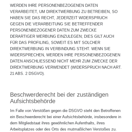
WERDEN IHRE PERSONENBEZOGENEN DATEN
VERARBEITET, UM DIREKTWERBUNG ZU BETREIBEN, SO
HABEN SIE DAS RECHT, JEDERZEIT WIDERSPRUCH
GEGEN DIE VERARBEITUNG SIE BETREFFENDER
PERSONENBEZOGENER DATEN ZUM ZWECKE
DERARTIGER WERBUNG EINZULEGEN; DIES GILT AUCH
FÜR DAS PROFILING, SOWEIT ES MIT SOLCHER
DIREKTWERBUNG IN VERBINDUNG STEHT. WENN SIE
WIDERSPRECHEN, WERDEN IHRE PERSONENBEZOGENEN
DATEN ANSCHLIESSEND NICHT MEHR ZUM ZWECKE DER
DIREKTWERBUNG VERWENDET (WIDERSPRUCH NACH ART.
21 ABS. 2 DSGVO).
Beschwerde­recht bei der zuständigen
Aufsichts­behörde
Im Falle von Verstößen gegen die DSGVO steht den Betroffenen
ein Beschwerderecht bei einer Aufsichtsbehörde, insbesondere in
dem Mitgliedstaat ihres gewöhnlichen Aufenthalts, ihres
Arbeitsplatzes oder des Orts des mutmaßlichen Verstoßes zu.