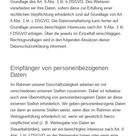
Grundlage des Art. 6 Abs. 1 lit. b DSGVO. Des Weiteren
verarbeiten wir Ihre Daten, sofern diese zur Erfüllung einer
rechtlichen Verpflichtung erforderlich sind auf Grundlage von Art.
6 Abs. 1 lit. c DSGVO. Die Datenverarbeitung kann ferner auf
Grundlage unseres berechtigten Interesses nach Art. 6 Abs. 1 lit.
f DSGVO erfolgen. Über die jeweils im Einzelfall einschlägigen
Rechtsgrundlagen wird in den folgenden Absätzen dieser
Datenschutzerklärung informiert.
Empfänger von personenbezogenen
Daten
Im Rahmen unserer Geschäftstätigkeit arbeiten wir mit
verschiedenen externen Stellen zusammen. Dabei ist teilweise
auch eine Übermittlung von personenbezogenen Daten an diese
externen Stellen erforderlich. Wir geben personenbezogene Daten
nur dann an externe Stellen weiter, wenn dies im Rahmen einer
Vertragserfüllung erforderlich ist, wenn wir gesetzlich hierzu
verpflichtet sind (z. B. Weitergabe von Daten an
Steuerbehörden), wenn wir ein berechtigtes Interesse nach Art. 6
Abs. 1 lit. f DSGVO an der Weitergabe haben oder wenn eine