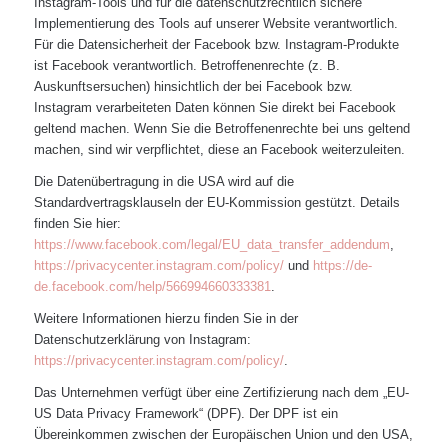
Instagram-Tools und für die datenschutzrechtlich sichere
Implementierung des Tools auf unserer Website verantwortlich.
Für die Datensicherheit der Facebook bzw. Instagram-Produkte
ist Facebook verantwortlich. Betroffenenrechte (z. B.
Auskunftsersuchen) hinsichtlich der bei Facebook bzw.
Instagram verarbeiteten Daten können Sie direkt bei Facebook
geltend machen. Wenn Sie die Betroffenenrechte bei uns geltend
machen, sind wir verpflichtet, diese an Facebook weiterzuleiten.
Die Datenübertragung in die USA wird auf die
Standardvertragsklauseln der EU-Kommission gestützt. Details
finden Sie hier:
https://www.facebook.com/legal/EU_data_transfer_addendum
,
https://privacycenter.instagram.com/policy/
und
https://de-
de.facebook.com/help/566994660333381
.
Weitere Informationen hierzu finden Sie in der
Datenschutzerklärung von Instagram:
https://privacycenter.instagram.com/policy/
.
Das Unternehmen verfügt über eine Zertifizierung nach dem „EU-
US Data Privacy Framework“ (DPF). Der DPF ist ein
Übereinkommen zwischen der Europäischen Union und den USA,