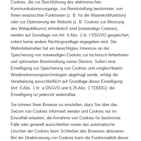
Cookies, die zur Durchführung des elektronischen
Kommunikationsvorgangs, zur Bereitstellung bestimmter, von
Ihnen erwünschter Funktionen (z. B. für die Warenkorbfunktion)
oder zur Optimierung der Website (z. B. Cookies zur Messung
des Webpublikums) erforderlich sind (notwendige Cookies),
werden auf Grundlage von Art. 6 Abs. 1 lit. f DSGVO gespeichert,
sofern keine andere Rechtsgrundlage angegeben wird. Der
Websitebetreiber hat ein berechtigtes Interesse an der
Speicherung von notwendigen Cookies zur technisch fehlerfreien
und optimierten Bereitstellung seiner Dienste. Sofern eine
Einwilligung zur Speicherung von Cookies und vergleichbaren
Wiedererkennungstechnologien abgefragt wurde, erfolgt die
Verarbeitung ausschließlich auf Grundlage dieser Einwilligung
(Art. 6 Abs. 1 lit. a DSGVO und § 25 Abs. 1 TDDDG); die
Einwilligung ist jederzeit widerrufbar.
Sie können Ihren Browser so einstellen, dass Sie über das
Setzen von Cookies informiert werden und Cookies nur im
Einzelfall erlauben, die Annahme von Cookies für bestimmte
Fälle oder generell ausschließen sowie das automatische
Löschen der Cookies beim Schließen des Browsers aktivieren.
Bei der Deaktivierung von Cookies kann die Funktionalität dieser