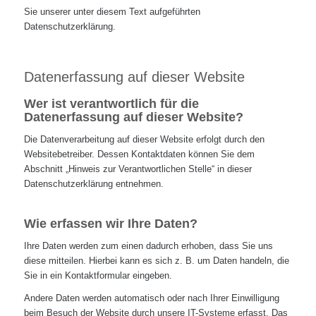
Sie unserer unter diesem Text aufgeführten
Datenschutzerklärung.
Datenerfassung auf dieser Website
Wer ist verantwortlich für die
Datenerfassung auf dieser Website?
Die Datenverarbeitung auf dieser Website erfolgt durch den
Websitebetreiber. Dessen Kontaktdaten können Sie dem
Abschnitt „Hinweis zur Verantwortlichen Stelle“ in dieser
Datenschutzerklärung entnehmen.
Wie erfassen wir Ihre Daten?
Ihre Daten werden zum einen dadurch erhoben, dass Sie uns
diese mitteilen. Hierbei kann es sich z. B. um Daten handeln, die
Sie in ein Kontaktformular eingeben.
Andere Daten werden automatisch oder nach Ihrer Einwilligung
beim Besuch der Website durch unsere IT-Systeme erfasst. Das