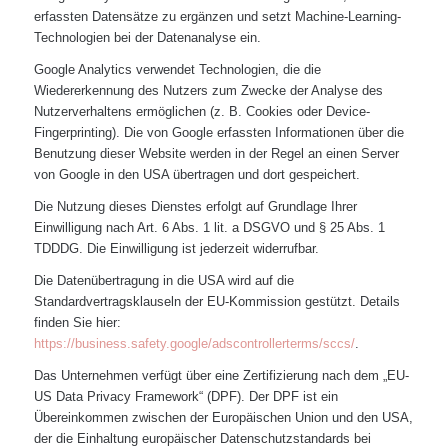
erfassten Datensätze zu ergänzen und setzt Machine-Learning-
Technologien bei der Datenanalyse ein.
Google Analytics verwendet Technologien, die die
Wiedererkennung des Nutzers zum Zwecke der Analyse des
Nutzerverhaltens ermöglichen (z. B. Cookies oder Device-
Fingerprinting). Die von Google erfassten Informationen über die
Benutzung dieser Website werden in der Regel an einen Server
von Google in den USA übertragen und dort gespeichert.
Die Nutzung dieses Dienstes erfolgt auf Grundlage Ihrer
Einwilligung nach Art. 6 Abs. 1 lit. a DSGVO und § 25 Abs. 1
TDDDG. Die Einwilligung ist jederzeit widerrufbar.
Die Datenübertragung in die USA wird auf die
Standardvertragsklauseln der EU-Kommission gestützt. Details
finden Sie hier:
https://business.safety.google/adscontrollerterms/sccs/
.
Das Unternehmen verfügt über eine Zertifizierung nach dem „EU-
US Data Privacy Framework“ (DPF). Der DPF ist ein
Übereinkommen zwischen der Europäischen Union und den USA,
der die Einhaltung europäischer Datenschutzstandards bei