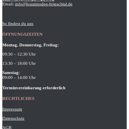
Email:
info@brautmoden-brigachtal.de
So findest du uns
ÖFFNUNGSZEITEN
Montag, Donnerstag, Freitag:
09:30 – 12:30 Uhr
13:30 – 18:00 Uhr
Samstag:
09:00 – 14:00 Uhr
Terminvereinbarung erforderlich
RECHTLICHES
Impressum
Datenschutz
AGB