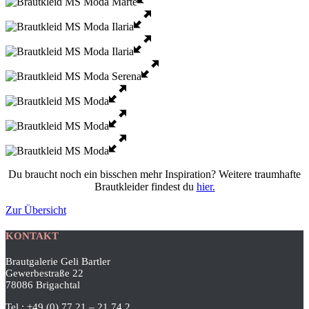
Du braucht noch ein bisschen mehr Inspiration? Weitere traumhafte
Brautkleider findest du
hier.
Zur Übersicht
KONTAKT
Brautgalerie Geli Bartler
Gewerbestraße 22
78086 Brigachtal
Tel.: +49 (0) 77 21 – 21 74 2