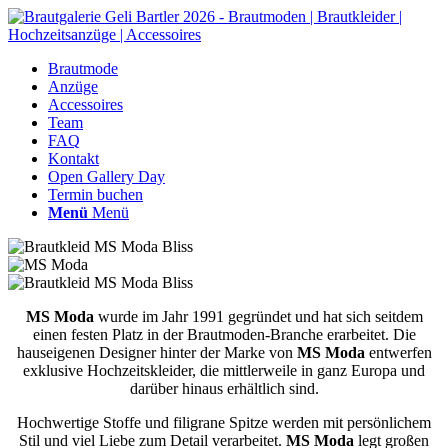
Brautmode
Anzüge
Accessoires
Team
FAQ
Kontakt
Open Gallery Day
Termin buchen
Menü
Menü
MS Moda
wurde im Jahr 1991 gegründet und hat sich seitdem
einen festen Platz in der Brautmoden-Branche erarbeitet. Die
hauseigenen Designer hinter der Marke von
MS Moda
entwerfen
exklusive Hochzeitskleider, die mittlerweile in ganz Europa und
darüber hinaus erhältlich sind.
Hochwertige Stoffe und filigrane Spitze werden mit persönlichem
Stil und viel Liebe zum Detail verarbeitet.
MS Moda
legt großen