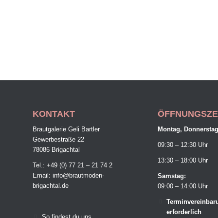
KONTAKT
ÖFFNUNGSZE
Brautgalerie Geli Bartler
Montag, Donnerstag,
Gewerbestraße 22
09:30 – 12:30 Uhr
78086 Brigachtal
13:30 – 18:00 Uhr
Tel.: +49 (0) 77 21 – 21 74 2
Email:
info@brautmoden-
Samstag:
brigachtal.de
09:00 – 14:00 Uhr
Terminvereinbar
erforderlich
So findest du uns