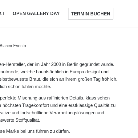
KT
OPEN GALLERY DAY
TERMIN BUCHEN
n-Hersteller, der im Jahr 2009 in Berlin gegründet wurde.
Brautmode, welche hauptsächlich in Europa designt und
elbstbewusste Braut, die sich an ihrem großen Tag fröhlich,
rlich schön fühlen möchte.
perfekte Mischung aus raffinierten Details, klassischen
 höchsten Tragekomfort und eine erstklassige Qualität zu
ative und fortschrittliche Verarbeitungslösungen und
werte Stoffqualität.
iese Marke bei uns führen zu dürfen.