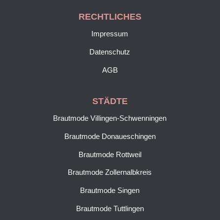
RECHTLICHES
Impressum
Datenschutz
AGB
STÄDTE
Brautmode Villingen-Schwenningen
Brautmode Donaueschingen
Brautmode Rottweil
Brautmode Zollernalbkreis
Brautmode Singen
Brautmode Tuttlingen