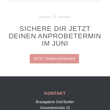
SICHERE DIR JETZT
DEINEN ANPROBETERMIN
IM JUNI
JETZT TERMIN ANFRAGEN
KONTAKT
Brautgalerie Geli Bartler
Gewerbestraße 22